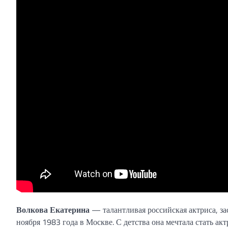
Волкова Екатерина
— талантливая российская актриса, за
ноября 1983 года в Москве. С детства она мечтала стать акт