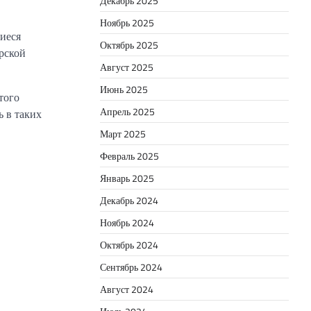
Декабрь 2025
Ноябрь 2025
щиеся
Октябрь 2025
рской
Август 2025
Июнь 2025
того
Апрель 2025
 в таких
Март 2025
Февраль 2025
Январь 2025
Декабрь 2024
Ноябрь 2024
Октябрь 2024
Сентябрь 2024
Август 2024