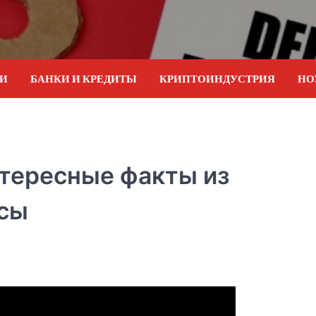
ИИ
БАНКИ И КРЕДИТЫ
КРИПТОИНДУСТРИЯ
НО
нтересные факты из
исы