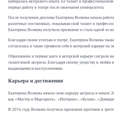
набиралась актерского опыта. Ее талант и профессионализм
первые работу в театре после окончания университета.
После получения диплома Екатерина Волкова начала работат
различных постановках, показывая свой талант и профессио
Екатерина Волкова получила признание и стала одной из во
Благодаря своим успехам в театре, Екатерина Волкова такж
согласилась и также проявила себя в актерской карьере на э
Образование и первые шаги в актерской карьере сыграли в
талантливой актрисы. Благодаря своему упорству и любви к
выдающимися выступлениями.
Карьера и достижения
Екатерина Волкова начала свою карьеру актрисы в начале 2
как «Мастер и Маргарита», «Интерны», «Кухня», «Домашни
В 2014 году Волкова получила признание критиков и зрител