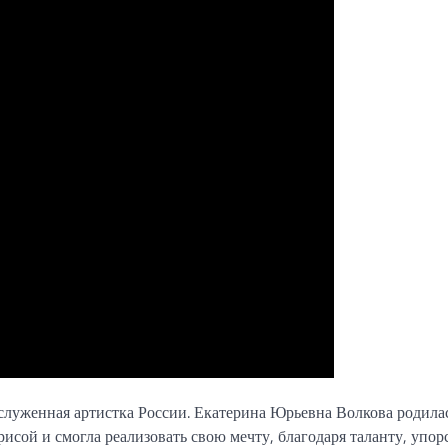
служенная артистка России. Екатерина Юрьевна Волкова родила
рисой и смогла реализовать свою мечту, благодаря таланту, упор