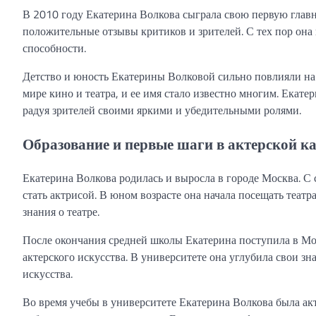
В 2010 году Екатерина Волкова сыграла свою первую главн
положительные отзывы критиков и зрителей. С тех пор она 
способности.
Детство и юность Екатерины Волковой сильно повлияли на 
мире кино и театра, и ее имя стало известно многим. Екате
радуя зрителей своими яркими и убедительными ролями.
Образование и первые шаги в актерской к
Екатерина Волкова родилась и выросла в городе Москва. С с
стать актрисой. В юном возрасте она начала посещать теат
знания о театре.
После окончания средней школы Екатерина поступила в Мос
актерского искусства. В университете она углубила свои зн
искусства.
Во время учебы в университете Екатерина Волкова была ак