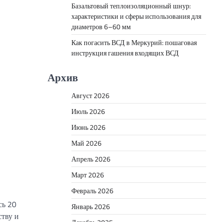
Базальтовый теплоизоляционный шнур:
характеристики и сферы использования для
диаметров 6–60 мм
Как погасить ВСД в Меркурий: пошаговая
инструкция гашения входящих ВСД
Архив
Август 2026
Июль 2026
Июнь 2026
Май 2026
Апрель 2026
Март 2026
Февраль 2026
сь 20
Январь 2026
ству и