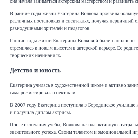
она начала заниматься актерским мастерством и развивать с
В ранние годы жизни Екатерина Волкова проявила большую 
различных постановках и спектаклях, получая первичный о
равнодушными зрителей и педагогов.
Ранние годы жизни Екатерины Волковой были наполнены эм
стремилась к новым высотам в актерской карьере. Ее родите
творческих начинаниях.
Детство и юность
Екатерина училась в художественной школе и активно заним
сама режиссировала спектакли.
В 2007 году Екатерина поступила в Бородинское училище к
и получила диплом актрисы.
После окончания учебы, Волкова начала активную театраль
значительного успеха. Своим талантом и эмоциональной иг