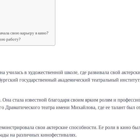
начала свою карьеру в кино?
вою работу?
на училась в художественной школе, где развивала свой актерски
ургский государственный академический театральный институт,
. Она стала известной благодаря своим ярким ролям и професси
го Драматического театра имени Михайлова, где ее талант был о
емонстрировала свои актерские способности. Ее роли в кино бы
рады на различных кинофестивалях.