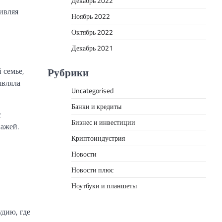
Декабрь 2022
дивляя
Ноябрь 2022
Октябрь 2022
Декабрь 2021
Рубрики
 семье,
являла
Uncategorised
Банки и кредиты
с
Бизнес и инвестиции
нажей.
Криптоиндустрия
Новости
Новости плюс
Ноутбуки и планшеты
удию, где