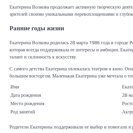
Екатерина Волкова продолжает активную творческую деятель
зрителей своими уникальными перевоплощениями и глубо
Ранние годы жизни
Екатерина Волкова родилась 28 марта 1986 года в городе Р
которая всегда поддерживала ее интересы и амбиции. Екатер
талант и склонность к искусству.
С самого детства Екатерина увлекалась театром и кино. Она
большим восторгом. Маленькая Екатерина уже мечтала о том
Имя
Екат
Дата рождения
28 м
Место рождения
Рост
Род занятий
Актр
Родители Екатерины поддерживали ее выбор и помогали в р