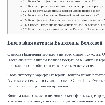
Какая биография у актрисы Екатерины Волковой?
Как Екатерина Волкова начала свою актерскую карьеру?
Какие фото Екатерины Волковой можно найти в сети?
Какие роли Екатерины Волковой наиболее известны?
Какие фильмы с Екатериной Волковой стоит посмотреть?
Сколько Екатерине Волковой исполнилось лет, когда она 
Какие награды и призы получила Екатерина Волкова за с
Биография актрисы Екатерины Волковой
С детства Екатерина проявляла интерес к миру искусства. О
После окончания школы Волкова поступила в Санкт-Петерб
продолжила свое образование в актерском искусстве.
Свою актерскую карьеру Екатерина Волкова начала в театре
Актриса с успехом выступала на сцене Санкт-Петербургско
различными театральными премиями.
Волкова также снялась в нескольких кинофильмах, где прод
замечены критиками, и актриса получила номинации и наг