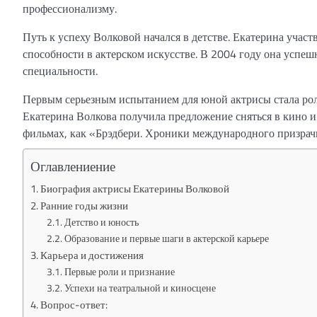
профессионализму.
Путь к успеху Волковой начался в детстве. Екатерина учас
способности в актерском искусстве. В 2004 году она усп
специальности.
Первым серьезным испытанием для юной актрисы стала роль
Екатерина Волкова получила предложение сняться в кино и
фильмах, как «Брэдбери. Хроники международного призрач
Оглавлениение
Биография актрисы Екатерины Волковой
Ранние годы жизни
Детство и юность
Образование и первые шаги в актерской карьере
Карьера и достижения
Первые роли и признание
Успехи на театральной и киносцене
Вопрос-ответ: