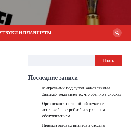
УТБУКИ И ПЛАНШЕТЫ
Поиск
Последние записи
Микрозаймы под лупой: обновлённый
Займхаб показывает то, что обычно в сносках
Организация покопийной печати с
доставкой, настройкой и сервисным
обслуживанием
Правила разовых визитов в бассейн