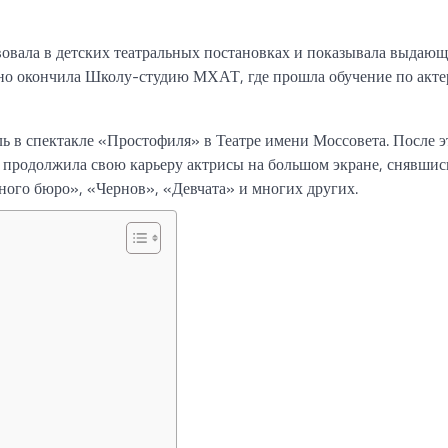
твовала в детских театральных постановках и показывала выдаю
ешно окончила Школу-студию МХАТ, где прошла обучение по акте
 в спектакле «Простофиля» в Театре имени Моссовета. После э
 продолжила свою карьеру актрисы на большом экране, снявшись
ного бюро», «Чернов», «Девчата» и многих других.