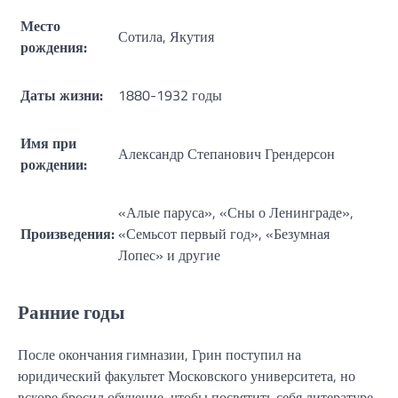
Место
Сотила, Якутия
рождения:
Даты жизни:
1880-1932 годы
Имя при
Александр Степанович Грендерсон
рождении:
«Алые паруса», «Сны о Ленинграде»,
Произведения:
«Семьсот первый год», «Безумная
Лопес» и другие
Ранние годы
После окончания гимназии, Грин поступил на
юридический факультет Московского университета, но
вскоре бросил обучение, чтобы посвятить себя литературе.