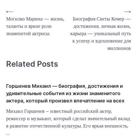
Навигация
⟵
⟶
Могилко Марина — жизнь,
Биография Светы Кемер —
по
таланты и яркие роли
достижения, личная жизнь,
записям
знаменитой актрисы
карьера — уникальный путь
к успеху и вдохновение для
миллионов
Related Posts
Горшенев Михаил — биография, достижения и
удивительные события из жизни знаменитого
актера, который произвел впечатление на всех
Михаил Горшенев – известный российский актер,
режиссер и музыкант, который сделал значительный вклад
в развитие отечественной культуры. Его яркая внешность,
…