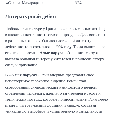
«Сахара-Махараджа»
1924
Литературный дебют
Любовь к литературе у Грина проявилась с юных лет. Еще
в школе он начал писать стихи и прозу, пробуя свои силы
в различных жанрах. Однако настоящий литературный
дебют писателя состоялся в 1904 году. Тогда вышел в свет
его первый роман «
Алые паруса
«. Эта книга сразу же
вызвала большой интерес у читателей и принесла автору
славу и признание.
В «
Алых парусах
» Грин впервые представил свое
неповторимое творческое видение. Роман стал
своеобразным символическим манифестом о вечном
стремлении человека к идеалу, о внутренней красоте и
трагических потерях, которые приносит жизнь. Грин смело
играл с литературными формами и языком, создавая
уникальную атмосферу и удивительную музыкальность