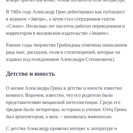
В 1904 году Александр Грин дебютировал как публицист
в журнале «Завтра», а затем стал сотрудником газеты
«Слово». Несколько лет писатель работал переводчиком и
корректором в московском издательстве «Знание».
Ранние годы творчества Грибоедова отмечены написанием
ряда пьес, рассказов, поэм и стихотворений, которые он
издавал под псевдонимом Александра Степановича.)
Детство и юность
О жизни Александра Грина в детстве и юности известно
немного. Впрочем, известно, что его родители были
представителями мещанской интеллигенции. Среди его
предков были литераторы, историки и ученые. Отец Грина
был архитектором, а мать – занималась живописью.
С детства Александр проявлял интерес к литературе и