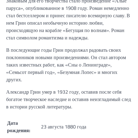
Знаковым для его творчества стало произведение «Алые
паруса», опубликованное в 1908 году. Роман немедленно
стал бестселлером и принес писателю всемирную славу. В
нем Грин описал необычную историю любви,
происходящую на корабле «Бегущая по волнам». Роман
стал символом романтизма и надежды.
В последующие годы Грин продолжал радовать своих
поклонников новыми произведениями. Он стал автором
таких известных работ, как «Сны о Ленинграде»,
«Семьсот первый год», «Безумная Лопес» и многих
других.
Александр Грин умер в 1932 году, оставив после себя
богатое творческое наследие и оставив неизгладимый след
в истории русской литературы.
Дата
23 августа 1880 года
рождения: