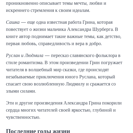
проникновенно описывает темы мечты, любви и
искреннего стремления к своим идеалам.
Сашка
— еще одна известная работа Грина, которая
повествует о жизни мальчика Александра Шурберга. В
книге автор поднимает такие важные темы, как детство,
первая любовь, справедливость и вера в добро.
Руслан и Людмила
— пересказ славянского фольклора в
стиле романтизма. В этом произведении Грин погружает
читателя в волшебный мир сказки, где происходят
незабываемые приключения юного Руслана, который
спасает свою возлюбленную Людмилу и сражается со
злыми силами.
Эти и другие произведения Александра Грина покорили
сердца многих читателей своей яркостью, глубиной и
чувственностью.
Последние годы жизни