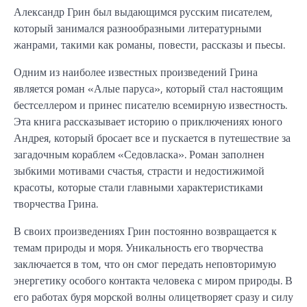
Александр Грин был выдающимся русским писателем,
который занимался разнообразными литературными
жанрами, такими как романы, повести, рассказы и пьесы.
Одним из наиболее известных произведений Грина
является роман «Алые паруса», который стал настоящим
бестселлером и принес писателю всемирную известность.
Эта книга рассказывает историю о приключениях юного
Андрея, который бросает все и пускается в путешествие за
загадочным кораблем «Седовласка». Роман заполнен
зыбкими мотивами счастья, страсти и недостижимой
красоты, которые стали главными характеристиками
творчества Грина.
В своих произведениях Грин постоянно возвращается к
темам природы и моря. Уникальность его творчества
заключается в том, что он смог передать неповторимую
энергетику особого контакта человека с миром природы. В
его работах буря морской волны олицетворяет сразу и силу