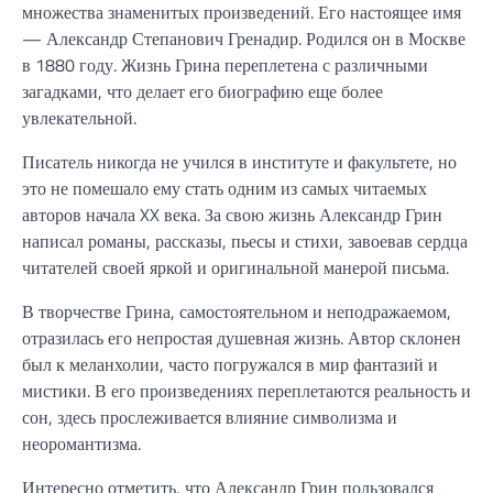
множества знаменитых произведений. Его настоящее имя
— Александр Степанович Гренадир. Родился он в Москве
в 1880 году. Жизнь Грина переплетена с различными
загадками, что делает его биографию еще более
увлекательной.
Писатель никогда не учился в институте и факультете, но
это не помешало ему стать одним из самых читаемых
авторов начала XX века. За свою жизнь Александр Грин
написал романы, рассказы, пьесы и стихи, завоевав сердца
читателей своей яркой и оригинальной манерой письма.
В творчестве Грина, самостоятельном и неподражаемом,
отразилась его непростая душевная жизнь. Автор склонен
был к меланхолии, часто погружался в мир фантазий и
мистики. В его произведениях переплетаются реальность и
сон, здесь прослеживается влияние символизма и
неоромантизма.
Интересно отметить, что Александр Грин пользовался