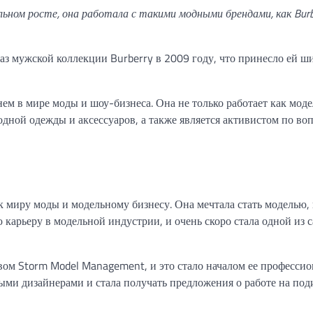
ном росте, она работала с такими модными брендами, как Burbe
аз мужской коллекции Burberry в 2009 году, что принесло ей 
м в мире моды и шоу-бизнеса. Она не только работает как моде
дной одежды и аксессуаров, а также является активистом по во
к миру моды и модельному бизнесу. Она мечтала стать моделью, 
ю карьеру в модельной индустрии, и очень скоро стала одной из 
вом Storm Model Management, и это стало началом ее професси
ными дизайнерами и стала получать предложения о работе на под