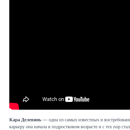
Кара Делевинь
— одна из самых известных и востребованн
карьеру она начала в подростковом возрасте и с тех пор ст