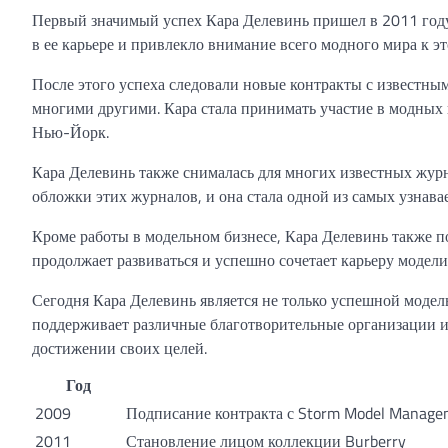
Первый значимый успех Кара Делевинь пришел в 2011 году,
в ее карьере и привлекло внимание всего модного мира к э
После этого успеха следовали новые контракты с известны
многими другими. Кара стала принимать участие в модных
Нью-Йорк.
Кара Делевинь также снималась для многих известных журна
обложки этих журналов, и она стала одной из самых узнав
Кроме работы в модельном бизнесе, Кара Делевинь также по
продолжает развиваться и успешно сочетает карьеру модели
Сегодня Кара Делевинь является не только успешной модел
поддерживает различные благотворительные организации 
достижении своих целей.
Год
2009
Подписание контракта с Storm Model Manage
2011
Становление лицом коллекции Burberry