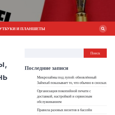
УТБУКИ И ПЛАНШЕТЫ
Поиск
ы,
Последние записи
нь
Микрозаймы под лупой: обновлённый
Займхаб показывает то, что обычно в сносках
Организация покопийной печати с
доставкой, настройкой и сервисным
обслуживанием
Правила разовых визитов в бассейн