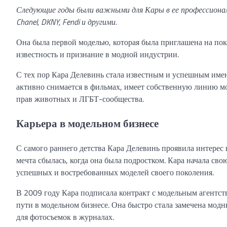
Следующие годы были важными для Кары в ее профессиональ
Chanel, DKNY, Fendi и другими.
Она была первой моделью, которая была приглашена на пок
известность и признание в модной индустрии.
С тех пор Кара Делевинь стала известным и успешным имене
активно снимается в фильмах, имеет собственную линию мо
прав животных и ЛГБТ-сообщества.
Карьера в модельном бизнесе
С самого раннего детства Кара Делевинь проявила интерес 
мечта сбылась, когда она была подростком. Кара начала сво
успешных и востребованных моделей своего поколения.
В 2009 году Кара подписала контракт с модельным агентст
пути в модельном бизнесе. Она быстро стала замечена мод
для фотосъемок в журналах.