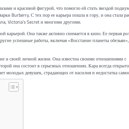
зами и красивой фигурой, что помогло ей стать звездой подиум
арки Burberry. С тех пор ее карьера пошла в гору, и она стала ра
a, Victoria’s Secret и многими другими.
ой карьерой. Она также активно снимается в кино. Ее первая ро
другие успешные работы, включая «Восстание планеты обезьян»,
ние и своей личной жизни. Она известна своими отношениями с
орой она состоит в серьезных отношениях. Кара всегда открыто
ет молодых девушек, страдающих от насилия и недостатка само