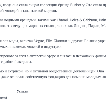
 когда она стала лицом коллекции бренда Burberry. Это стало 
той молодой и талантливой модели.
ми модными брендами, такими как Chanel, Dolce & Gabbana, Bal
 показах ведущих мировых столиц, таких как Лондон, Париж, М
лов моды, включая Vogue, Elle, Glamour и другие. Ее лицо укр
аемых и искомых моделей в индустрии.
пробовала себя в актерской сфере и снялась в нескольких фильм
 с работой актрисы.
ью и актрисой, но и активной общественной деятельницей. Она
и даже основала собственную фондацию для помощи молодым л
Успехи
ment