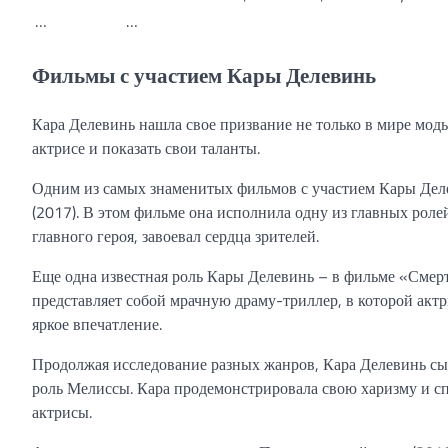
…
…
Фильмы с участием Кары Делевинь
Кара Делевинь нашла свое призвание не только в мире моды
актрисе и показать свои таланты.
Одним из самых знаменитых фильмов с участием Кары Деле
(2017). В этом фильме она исполнила одну из главных рол
главного героя, завоевал сердца зрителей.
Еще одна известная роль Кары Делевинь – в фильме «Смерт
представляет собой мрачную драму-триллер, в которой актр
яркое впечатление.
Продолжая исследование разных жанров, Кара Делевинь сы
роль Мелиссы. Кара продемонстрировала свою харизму и спо
актрисы.