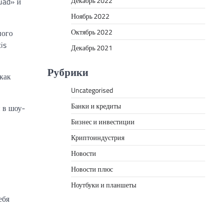
Декабрь 2022
uad» и
Ноябрь 2022
Октябрь 2022
ного
is
Декабрь 2021
Рубрики
как
Uncategorised
Банки и кредиты
 в шоу-
Бизнес и инвестиции
Криптоиндустрия
Новости
Новости плюс
Ноутбуки и планшеты
ебя