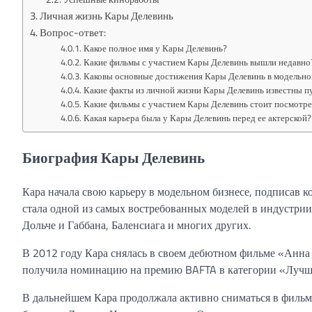
Личная жизнь Кары Делевинь
Вопрос-ответ:
Какое полное имя у Кары Делевинь?
Какие фильмы с участием Кары Делевинь вышли недавно
Каковы основные достижения Кары Делевинь в модельно
Какие факты из личной жизни Кары Делевинь известны п
Какие фильмы с участием Кары Делевинь стоит посмотре
Какая карьера была у Кары Делевинь перед ее актерской?
Биография Кары Делевинь
Кара начала свою карьеру в модельном бизнесе, подписав 
стала одной из самых востребованных моделей в индустрии 
Дольче и Габбана, Баленсиага и многих других.
В 2012 году Кара снялась в своем дебютном фильме «Анна 
получила номинацию на премию BAFTA в категории «Лучша
В дальнейшем Кара продолжала активно сниматься в фильма