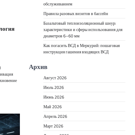
обслуживанием
Правила разовых визитов в бассейн
Базальтовый теплоизоляционный шнур:
логия
характеристики и сферы использования для
диаметров 6–60 мм
Как погасить ВСД в Меркурий: пошаговая
инструкция гашения входящих ВСД
Архив
1
тивация
Август 2026
дохновение
Июль 2026
Июнь 2026
Май 2026
Апрель 2026
Март 2026