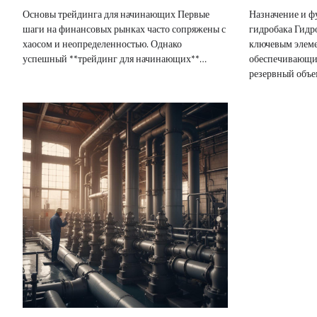
Основы трейдинга для начинающих Первые
Назначение и ф
шаги на финансовых рынках часто сопряжены с
гидробака Гидр
хаосом и неопределенностью. Однако
ключевым элеме
успешный **трейдинг для начинающих**…
обеспечивающим
резервный объе