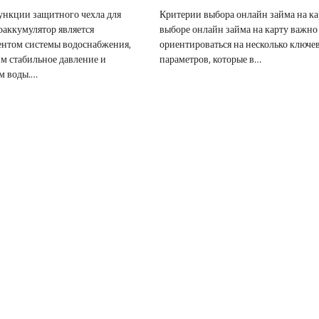
ункции защитного чехла для
Критерии выбора онлайн займа на к
оаккумулятор является
выборе онлайн займа на карту важно
нтом системы водоснабжения,
ориентироваться на несколько ключе
 стабильное давление и
параметров, которые в…
м воды.…