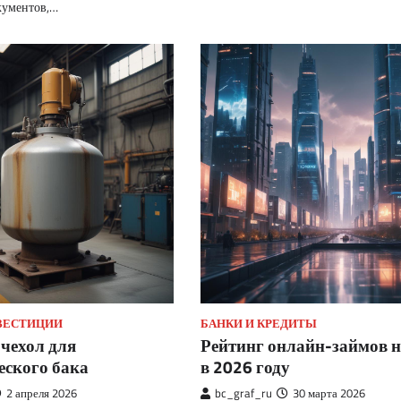
кументов,…
НВЕСТИЦИИ
БАНКИ И КРЕДИТЫ
чехол для
Рейтинг онлайн-займов н
еского бака
в 2026 году
2 апреля 2026
bc_graf_ru
30 марта 2026