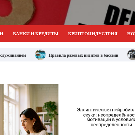
ИИ
БАНКИ И КРЕДИТЫ
КРИПТОИНДУСТРИЯ
НО
Правила разовых визитов в бассейн
Базальтовый те