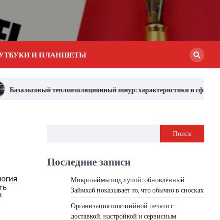
УТБУКИ И ПЛАНШЕТЫ
плоизоляционный шнур: характеристики и сферы использования для
Поиск
Последние записи
Микрозаймы под лупой: обновлённый
Займхаб показывает то, что обычно в сносках
Организация покопийной печати с
доставкой, настройкой и сервисным